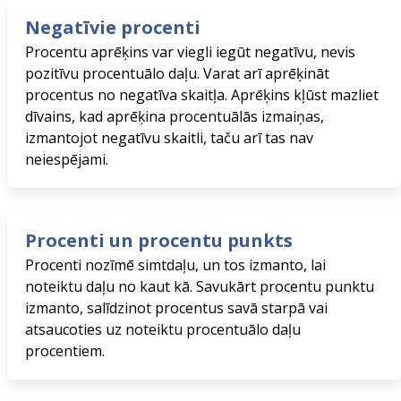
Negatīvie procenti
Procentu aprēķins var viegli iegūt negatīvu, nevis
pozitīvu procentuālo daļu. Varat arī aprēķināt
procentus no negatīva skaitļa. Aprēķins kļūst mazliet
dīvains, kad aprēķina procentuālās izmaiņas,
izmantojot negatīvu skaitli, taču arī tas nav
neiespējami.
Procenti un procentu punkts
Procenti nozīmē simtdaļu, un tos izmanto, lai
noteiktu daļu no kaut kā. Savukārt procentu punktu
izmanto, salīdzinot procentus savā starpā vai
atsaucoties uz noteiktu procentuālo daļu
procentiem.