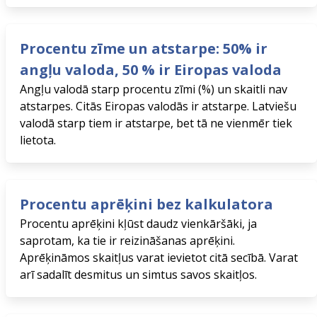
Procentu zīme un atstarpe: 50% ir
angļu valoda, 50 % ir Eiropas valoda
Angļu valodā starp procentu zīmi (%) un skaitli nav
atstarpes. Citās Eiropas valodās ir atstarpe. Latviešu
valodā starp tiem ir atstarpe, bet tā ne vienmēr tiek
lietota.
Procentu aprēķini bez kalkulatora
Procentu aprēķini kļūst daudz vienkāršāki, ja
saprotam, ka tie ir reizināšanas aprēķini.
Aprēķināmos skaitļus varat ievietot citā secībā. Varat
arī sadalīt desmitus un simtus savos skaitļos.