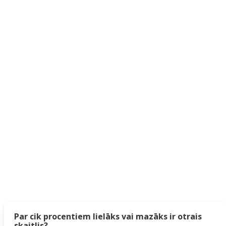
Par cik procentiem lielāks vai mazāks ir otrais
skaitlis?