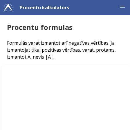
Procentu kalkulators
Procentu formulas
Formulās varat izmantot arī negatīvas vērtības. Ja
izmantojat tikai pozitīvas vērtības, varat, protams,
izmantot A, nevis |A|.