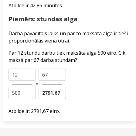
Atbilde ir 42,86 minūtes.
Piemērs: stundas alga
Darbā pavadītais laiks un par to maksātā alga ir tieši
proporcionālas viena otrai.
Par 12 stundu darbu tiek maksāta alga 500 eiro. Cik
maksā par 67 darba stundām?
──────
=
──────
Atbilde ir: 2791,67 eiro.