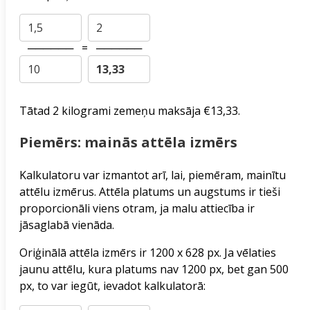
──────
=
──────
Tātad 2 kilogrami zemeņu maksāja €13,33.
Piemērs: mainās attēla izmērs
Kalkulatoru var izmantot arī, lai, piemēram, mainītu
attēlu izmērus. Attēla platums un augstums ir tieši
proporcionāli viens otram, ja malu attiecība ir
jāsaglabā vienāda.
Oriģinālā attēla izmērs ir 1200 x 628 px. Ja vēlaties
jaunu attēlu, kura platums nav 1200 px, bet gan 500
px, to var iegūt, ievadot kalkulatorā: