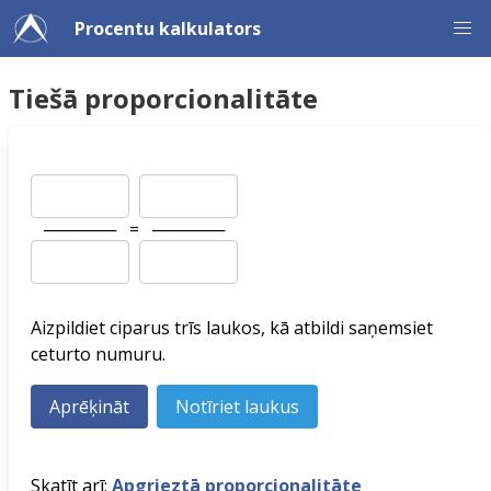
Procentu kalkulators
Tiešā proporcionalitāte
──────
=
──────
Aizpildiet ciparus trīs laukos, kā atbildi saņemsiet
ceturto numuru.
Skatīt arī:
Apgrieztā proporcionalitāte