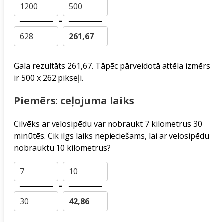
──────
=
──────
Gala rezultāts 261,67. Tāpēc pārveidotā attēla izmērs
ir 500 x 262 pikseļi.
Piemērs: ceļojuma laiks
Cilvēks ar velosipēdu var nobraukt 7 kilometrus 30
minūtēs. Cik ilgs laiks nepieciešams, lai ar velosipēdu
nobrauktu 10 kilometrus?
──────
=
──────